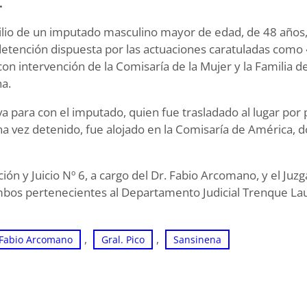
.
cilio de un imputado masculino mayor de edad, de 48 años
tención dispuesta por las actuaciones caratuladas como
 intervención de la Comisaría de la Mujer y la Familia de
na.
va para con el imputado, quien fue trasladado al lugar por 
a vez detenido, fue alojado en la Comisaría de América,
ión y Juicio Nº 6, a cargo del Dr. Fabio Arcomano, y el Juz
ambos pertenecientes al Departamento Judicial Trenque La
, 
, 
 Fabio Arcomano
Gral. Pico
Sansinena