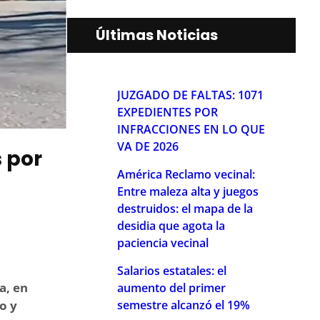
Últimas Noticias
JUZGADO DE FALTAS: 1071
EXPEDIENTES POR
INFRACCIONES EN LO QUE
VA DE 2026
 por
América Reclamo vecinal:
Entre maleza alta y juegos
destruidos: el mapa de la
desidia que agota la
paciencia vecinal
Salarios estatales: el
a, en
aumento del primer
semestre alcanzó el 19%
o y