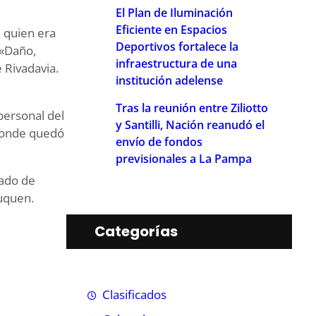
El Plan de Iluminación
Eficiente en Espacios
, quien era
Deportivos fortalece la
 «Daño,
infraestructura de una
 Rivadavia.
institución adelense
Tras la reunión entre Ziliotto
personal del
y Santilli, Nación reanudó el
 donde quedó
envío de fondos
previsionales a La Pampa
gado de
uquen.
Categorías
Clasificados