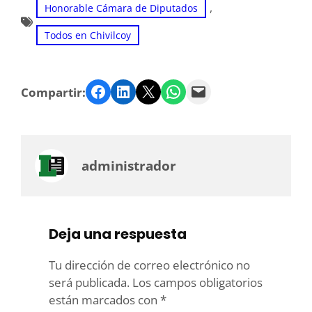
, 
Honorable Cámara de Diputados
Todos en Chivilcoy
Facebook
LinkedIn
Twitter
WhatsApp
Email
Compartir:
administrador
Deja una respuesta
Tu dirección de correo electrónico no
será publicada.
Los campos obligatorios
están marcados con
*