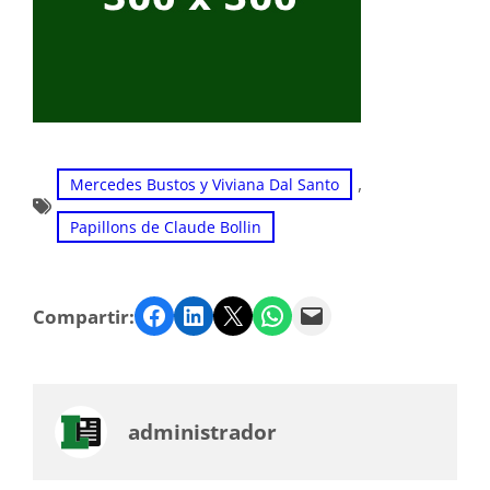
, 
Mercedes Bustos y Viviana Dal Santo
Papillons de Claude Bollin
Facebook
LinkedIn
Twitter
WhatsApp
Email
Compartir:
administrador