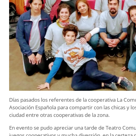
Días pasados los referentes de la cooperativa La Comu
Asociación Española para compartir con las chicas y los
ciudad entre otras cooperativas de la zona.
En evento se pudo apreciar una tarde de Teatro Comuni
juegos cooperativos y mucha diversión, en la certeza de