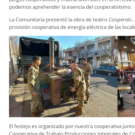
podemos aprehender la esencia del cooperativismo.
La Comunitaria presentó la obra de teatro
Cooperati…
provisión cooperativa de energía eléctrica de las local
El festejo es organizado por nuestra cooperativa junto
Cooperativa de Trabajo Producciones Integrales de 