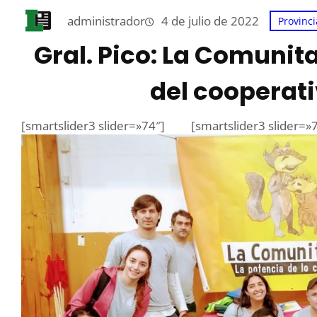
administrador
4 de julio de 2022
Provinci
Gral. Pico: La Comunita
del cooperat
[smartslider3 slider=»74″]
[smartslider3 slider=»