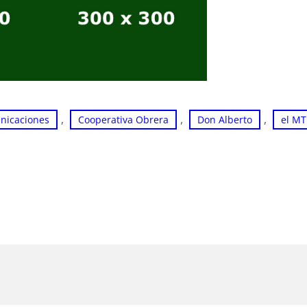
, 
, 
, 
unicaciones
Cooperativa Obrera
Don Alberto
el MT