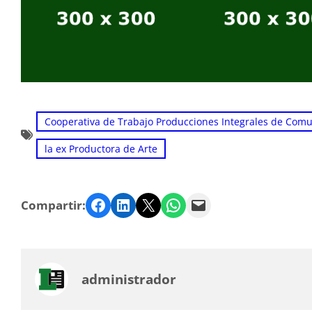
Cooperativa de Trabajo Producciones Integrales de Com
la ex Productora de Arte
Facebook
LinkedIn
Twitter
WhatsApp
Email
Compartir:
administrador