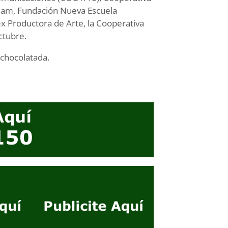
cleam, Fundación Nueva Escuela
ex Productora de Arte, la Cooperativa
ctubre.
 chocolatada.