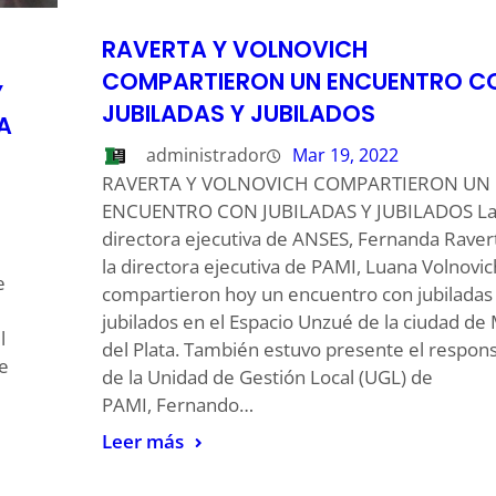
RAVERTA Y VOLNOVICH
COMPARTIERON UN ENCUENTRO C
Y
JUBILADAS Y JUBILADOS
A
administrador
Mar 19, 2022
RAVERTA Y VOLNOVICH COMPARTIERON UN
ENCUENTRO CON JUBILADAS Y JUBILADOS L
directora ejecutiva de ANSES, Fernanda Ravert
la directora ejecutiva de PAMI, Luana Volnovic
e
compartieron hoy un encuentro con jubiladas
jubilados en el Espacio Unzué de la ciudad de
l
del Plata. También estuvo presente el respon
de
de la Unidad de Gestión Local (UGL) de
PAMI, Fernando…
Leer más