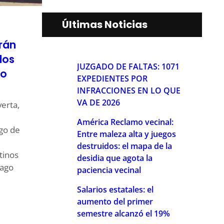
Últimas Noticias
rán
los
JUZGADO DE FALTAS: 1071
io
EXPEDIENTES POR
INFRACCIONES EN LO QUE
VA DE 2026
erta,
América Reclamo vecinal:
ago de
Entre maleza alta y juegos
destruidos: el mapa de la
tinos
desidia que agota la
Pago
paciencia vecinal
Salarios estatales: el
aumento del primer
semestre alcanzó el 19%