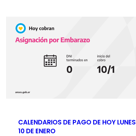
CALENDARIOS DE PAGO DE HOY LUNES
10 DE ENERO