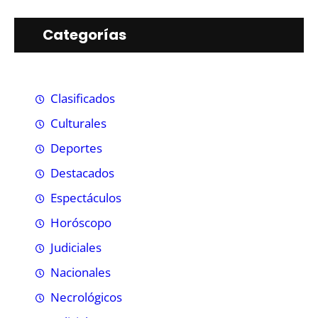
Categorías
Clasificados
Culturales
Deportes
Destacados
Espectáculos
Horóscopo
Judiciales
Nacionales
Necrológicos