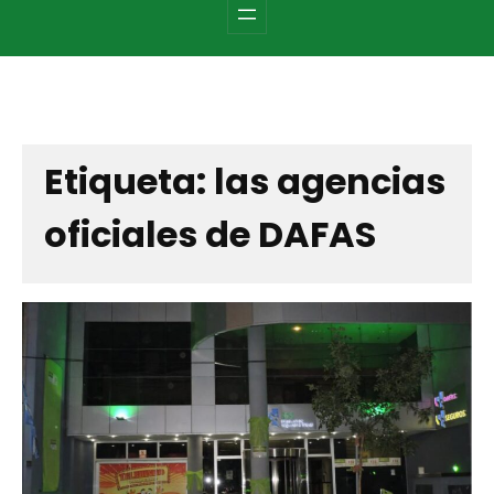
c
h
Etiqueta:
las agencias
oficiales de DAFAS