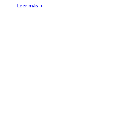
Leer más