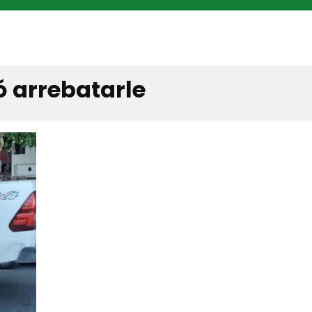
ó arrebatarle