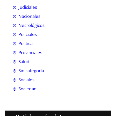
Judiciales
Nacionales
Necrológicos
Policiales
Política
Provinciales
Salud
Sin categoría
Sociales
Sociedad