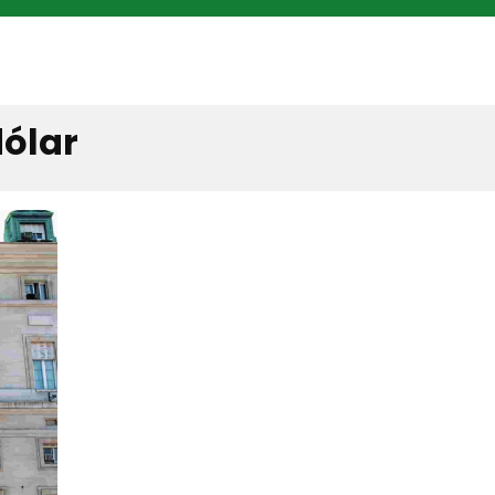
dólar