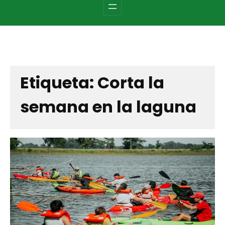
c
h
Etiqueta:
Corta la
semana en la laguna