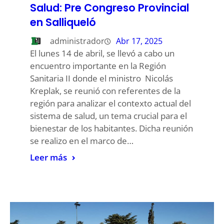
Salud: Pre Congreso Provincial
en Salliqueló
administrador
Abr 17, 2025
El lunes 14 de abril, se llevó a cabo un
encuentro importante en la Región
Sanitaria II donde el ministro Nicolás
Kreplak, se reunió con referentes de la
región para analizar el contexto actual del
sistema de salud, un tema crucial para el
bienestar de los habitantes. Dicha reunión
se realizo en el marco de…
Leer más