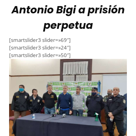
Antonio Bigi a prisión
perpetua
[smartslider3 slider=»69″]
[smartslider3 slider=»24″]
[smartslider3 slider=»50″]