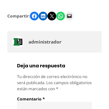
Facebook
LinkedIn
Twitter
WhatsApp
Email
Compartir:
administrador
Deja una respuesta
Tu dirección de correo electrónico no
será publicada.
Los campos obligatorios
están marcados con
*
Comentario
*