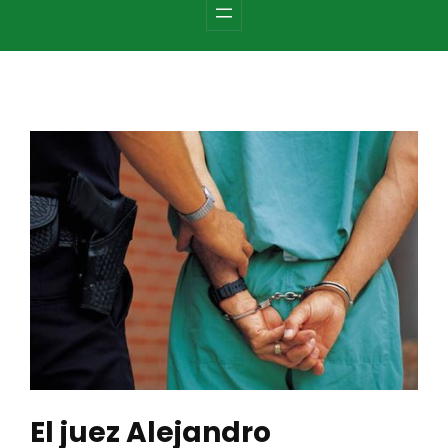
c
h
El juez Alejandro