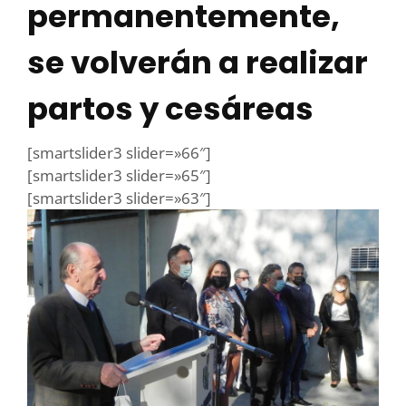
permanentemente,
se volverán a realizar
partos y cesáreas
[smartslider3 slider=»66″]
[smartslider3 slider=»65″]
[smartslider3 slider=»63″]