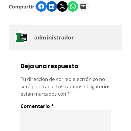
Facebook
LinkedIn
Twitter
WhatsApp
Email
Compartir:
administrador
Deja una respuesta
Tu dirección de correo electrónico no
será publicada.
Los campos obligatorios
están marcados con
*
Comentario
*