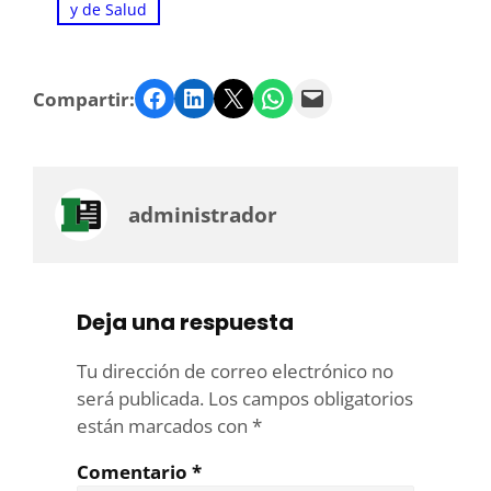
y de Salud
Facebook
LinkedIn
Twitter
WhatsApp
Email
Compartir:
administrador
Deja una respuesta
Tu dirección de correo electrónico no
será publicada.
Los campos obligatorios
están marcados con
*
Comentario
*