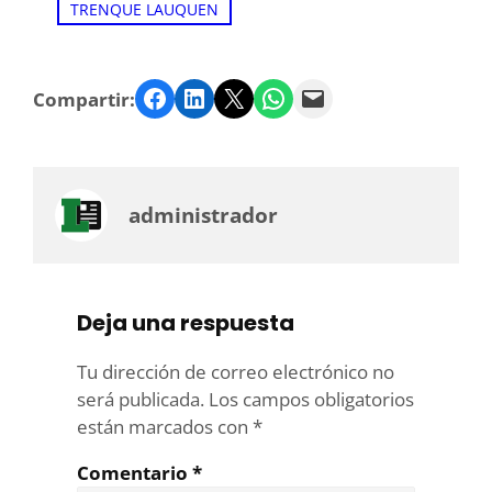
TRENQUE LAUQUEN
Facebook
LinkedIn
Twitter
WhatsApp
Email
Compartir:
administrador
Deja una respuesta
Tu dirección de correo electrónico no
será publicada.
Los campos obligatorios
están marcados con
*
Comentario
*