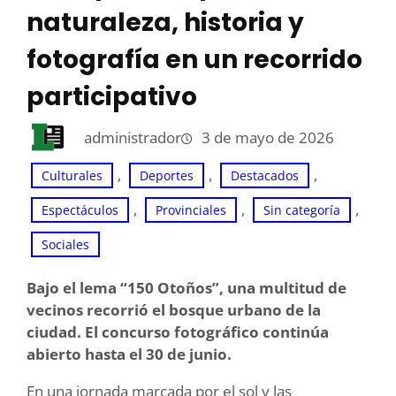
naturaleza, historia y
fotografía en un recorrido
participativo
administrador
3 de mayo de 2026
, 
, 
, 
Culturales
Deportes
Destacados
, 
, 
, 
Espectáculos
Provinciales
Sin categoría
Sociales
Bajo el lema “150 Otoños”, una multitud de
vecinos recorrió el bosque urbano de la
ciudad. El concurso fotográfico continúa
abierto hasta el 30 de junio.
En una jornada marcada por el sol y las