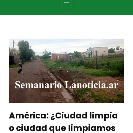
c
h
América: ¿Ciudad limpia
o ciudad que limpiamos