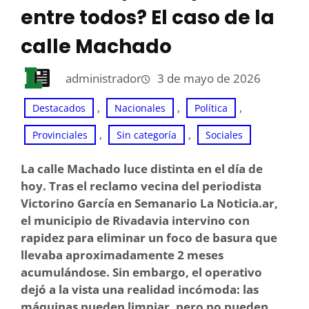
entre todos? El caso de la
calle Machado
administrador
3 de mayo de 2026
, 
, 
, 
Destacados
Nacionales
Política
, 
, 
Provinciales
Sin categoría
Sociales
La calle Machado luce distinta en el día de
hoy. Tras el reclamo vecina del periodista
Victorino García en Semanario La Noticia.ar,
el municipio de Rivadavia intervino con
rapidez para eliminar un foco de basura que
llevaba aproximadamente 2 meses
acumulándose. Sin embargo, el operativo
dejó a la vista una realidad incómoda: las
máquinas pueden limpiar, pero no pueden