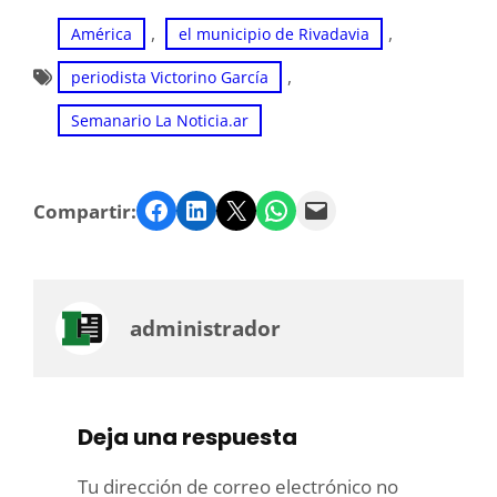
, 
, 
América
el municipio de Rivadavia
, 
periodista Victorino García
Semanario La Noticia.ar
Facebook
LinkedIn
Twitter
WhatsApp
Email
Compartir:
administrador
Deja una respuesta
Tu dirección de correo electrónico no