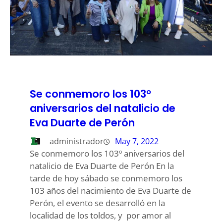
Se conmemoro los 103º
aniversarios del natalicio de
Eva Duarte de Perón
administrador
May 7, 2022
Se conmemoro los 103º aniversarios del
natalicio de Eva Duarte de Perón En la
tarde de hoy sábado se conmemoro los
103 años del nacimiento de Eva Duarte de
Perón, el evento se desarrolló en la
localidad de los toldos, y por amor al