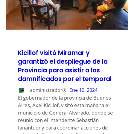
Kicillof visitó Miramar y
garantizó el despliegue de la
Provincia para asistir a los
damnificados por el temporal
administrador
Ene 10, 2024
El gobernador de la provincia de Buenos
Aires, Axel Kicillof, visitó esta mañana el
municipio de General Alvarado, donde se
reunió con el intendente Sebastián
Ianantuony para coordinar acciones de